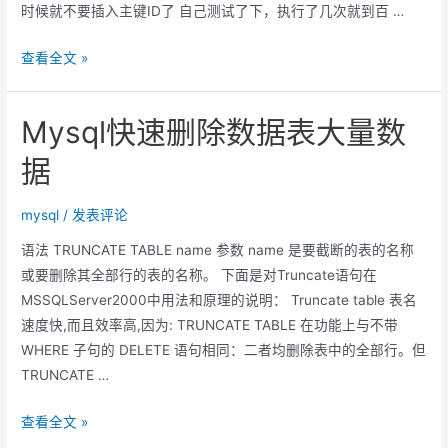
时候就不要插入主键ID了 自己测试了下，执行了几次就到百 …
Mysql
查看全文 »
快
速
Mysql快速删除数据表大量数
添
加
据
百
万、
mysql
/
发表评论
千
语法 TRUNCATE TABLE name 参数 name 是要截断的表的名称
万
或要删除其全部行的表的名称。 下面是对Truncate语句在
级
MSSQLServer2000中用法和原理的说明： Truncate table 表名
测
速度快,而且效率高,因为: TRUNCATE TABLE 在功能上与不带
试
WHERE 子句的 DELETE 语句相同：二者均删除表中的全部行。但
数
TRUNCATE …
据
Mysql
查看全文 »
快