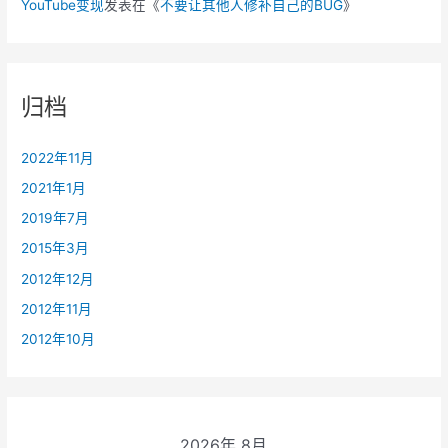
YouTube变现
发表在《
不要让其他人修补自己的BUG
》
归档
2022年11月
2021年1月
2019年7月
2015年3月
2012年12月
2012年11月
2012年10月
2026年 8月