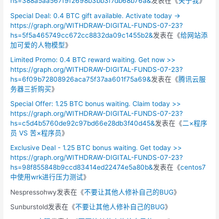
hs=388a5aa567f9f2698b3bb3f7db68b76a&
发表在《
关于我
》
Special Deal: 0.4 BTC gift available. Activate today →
https://graph.org/WITHDRAW-DIGITAL-FUNDS-07-23?
hs=5f5a465749cc672cc8832da09c1455b2&
发表在《
给网站添
加可爱的人物模型
》
Limited Promo: 0.4 BTC reward waiting. Get now >>
https://graph.org/WITHDRAW-DIGITAL-FUNDS-07-23?
hs=6f09b72808926aca75f37aa601f75a69&
发表在《
腾讯云服
务器三折购买
》
Special Offer: 1.25 BTC bonus waiting. Claim today >>
https://graph.org/WITHDRAW-DIGITAL-FUNDS-07-23?
hs=c5d4b5760de92c97bd66e28db3f40d45&
发表在《
二×程序
员 VS 苦×程序员
》
Exclusive Deal - 1.25 BTC bonus waiting. Get today >>
https://graph.org/WITHDRAW-DIGITAL-FUNDS-07-23?
hs=98f855848b9ccd83414ed22474e5a80b&
发表在《
centos7
中使用wrk进行压力测试
》
Nespressohwy
发表在《
不要让其他人修补自己的BUG
》
Sunburstold
发表在《
不要让其他人修补自己的BUG
》