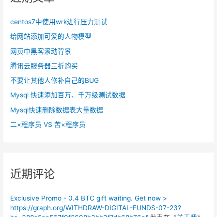
centos7中使用wrk进行压力测试
给网站添加可爱的人物模型
网页中黑客滚动背景
腾讯云服务器三折购买
不要让其他人修补自己的BUG
Mysql 快速添加百万、千万级测试数据
Mysql快速删除数据表大量数据
二×程序员 VS 苦×程序员
近期评论
Exclusive Promo - 0.4 BTC gift waiting. Get now >
https://graph.org/WITHDRAW-DIGITAL-FUNDS-07-23?