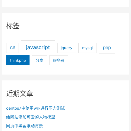
标签
javascript
php
C#
jquery
mysql
thinkphp
分享
服务器
近期文章
centos7中使用wrk进行压力测试
给网站添加可爱的人物模型
网页中黑客滚动背景