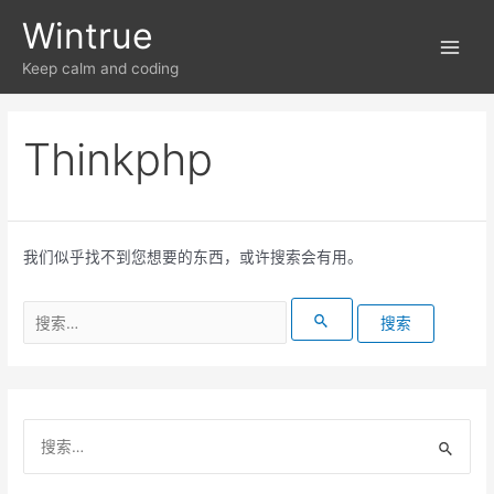
跳
Wintrue
至
Main
内
Keep calm and coding
容
Men
Thinkphp
我们似乎找不到您想要的东西，或许搜索会有用。
搜
索：
搜
索
：