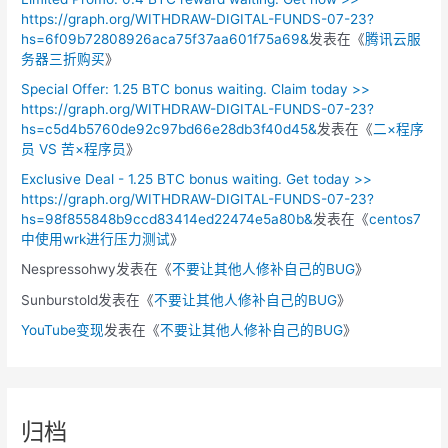
https://graph.org/WITHDRAW-DIGITAL-FUNDS-07-23?
hs=6f09b72808926aca75f37aa601f75a69&
发表在《
腾讯云服
务器三折购买
》
Special Offer: 1.25 BTC bonus waiting. Claim today >>
https://graph.org/WITHDRAW-DIGITAL-FUNDS-07-23?
hs=c5d4b5760de92c97bd66e28db3f40d45&
发表在《
二×程序
员 VS 苦×程序员
》
Exclusive Deal - 1.25 BTC bonus waiting. Get today >>
https://graph.org/WITHDRAW-DIGITAL-FUNDS-07-23?
hs=98f855848b9ccd83414ed22474e5a80b&
发表在《
centos7
中使用wrk进行压力测试
》
Nespressohwy
发表在《
不要让其他人修补自己的BUG
》
Sunburstold
发表在《
不要让其他人修补自己的BUG
》
YouTube变现
发表在《
不要让其他人修补自己的BUG
》
归档