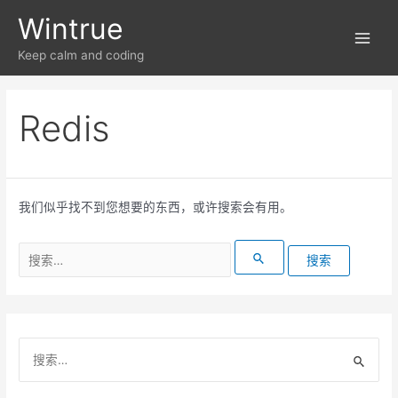
跳
Wintrue
至
Main
内
Keep calm and coding
容
Men
Redis
我们似乎找不到您想要的东西，或许搜索会有用。
搜
索：
搜
索
：